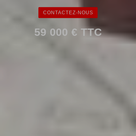
CONTACTEZ-NOUS
59 000 € TTC