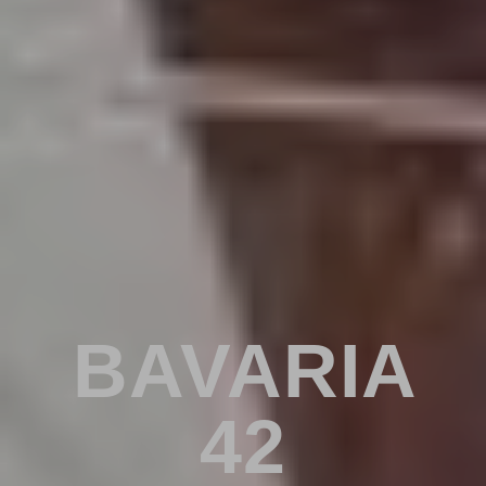
BAVARIA
42