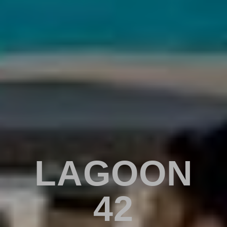
LAGOON
42