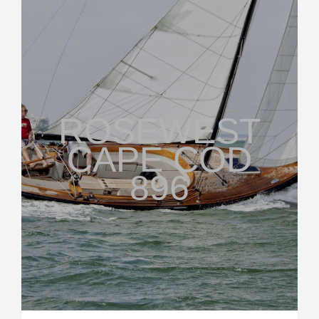
ROSEWEST
CAPE COD
896