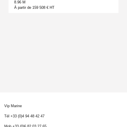
8.96 M
À partir de 159 508 € HT
Vip Marine
Tél +33 (0)4 94 48 42 47
Mob +33 (0)6 82 03 27 65