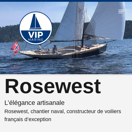
Panneau de gestion des cookies
Rosewest
L’élégance artisanale
Rosewest, chantier naval, constructeur de voiliers
français d’exception