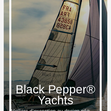
Black Pepper®
Yachts
Voiliers d’exception au design néo-