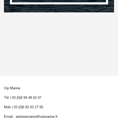
Vip Marine
Tél +33 (0)4 94 48 42 47
Mob +33 (0)6 82 03 27 65
Email :
antoinematon@vipmarine.fr