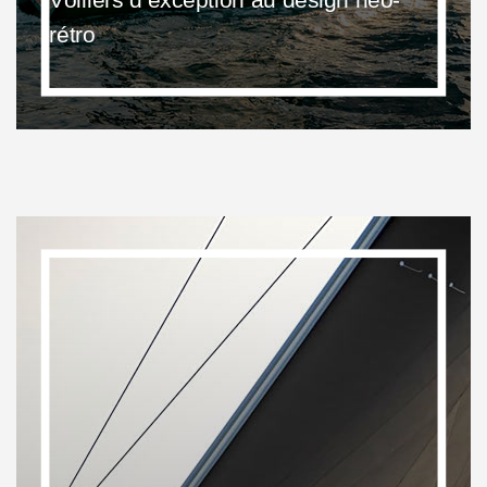
rétro