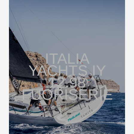
ITALIA
YACHTS IY
12.98
FUORISERIE