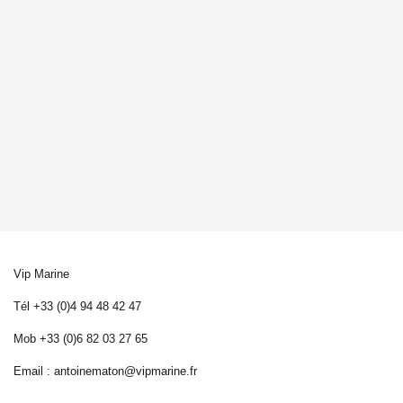
Vip Marine
Tél +33 (0)4 94 48 42 47
Mob +33 (0)6 82 03 27 65
Email :
antoinematon@vipmarine.fr