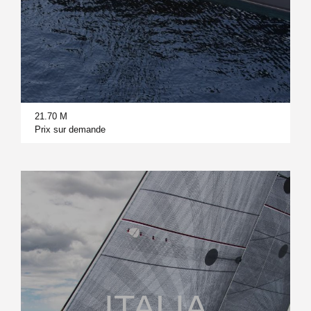
21.70 M
Prix sur demande
ITALIA