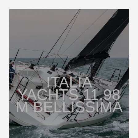
ITALIA
YACHTS 11.98
M BELLISSIMA