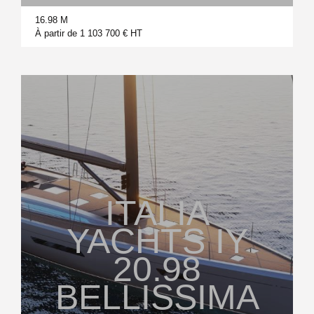
16.98 M
À partir de 1 103 700 € HT
ITALIA
YACHTS IY
20.98
BELLISSIMA