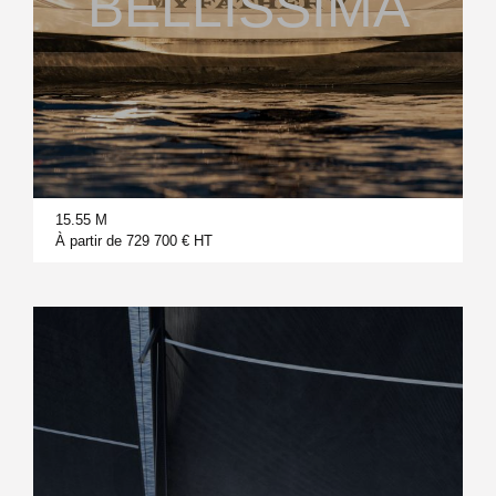
BELLISSIMA
15.55 M
À partir de 729 700 € HT