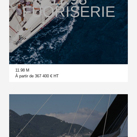
FUORISERIE
11.98 M
À partir de 367 400 € HT